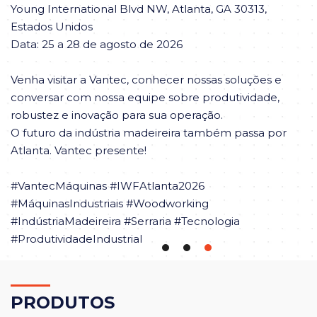
Young International Blvd NW, Atlanta, GA 30313,
Estados Unidos
Data: 25 a 28 de agosto de 2026
Venha visitar a Vantec, conhecer nossas soluções e
conversar com nossa equipe sobre produtividade,
robustez e inovação para sua operação.
O futuro da indústria madeireira também passa por
Atlanta. Vantec presente!
#VantecMáquinas #IWFAtlanta2026
#MáquinasIndustriais #Woodworking
#IndústriaMadeireira #Serraria #Tecnologia
#ProdutividadeIndustrial
PRO
DUTOS