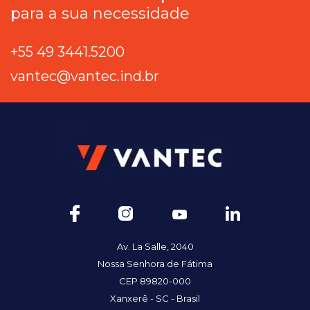
para a sua necessidade
+55 49 3441.5200
vantec@vantec.ind.br
Av. La Salle, 2040
Nossa Senhora de Fátima
CEP 89820-000
Xanxerê - SC - Brasil