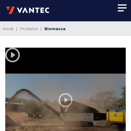
Inicial
|
Produtos
|
Biomassa