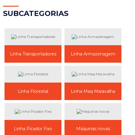
SUB
CATEGORIAS
Linha Transportadores
Linha Armazenagem
Linha Florestal
Linha Maq Maravalha
Linha Picador Fixo
Máquinas novas