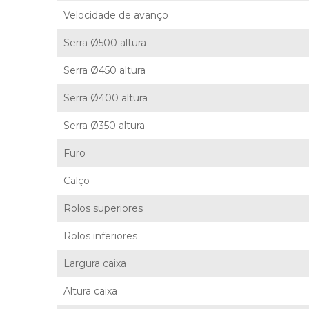
Velocidade de avanço
Serra Ø500 altura
Serra Ø450 altura
Serra Ø400 altura
Serra Ø350 altura
Furo
Calço
Rolos superiores
Rolos inferiores
Largura caixa
Altura caixa