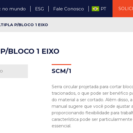
c no mundo
ESG
Fale Conosco
PT
SOLIC
TIPLA P/BLOCO 1 EIXO
P/BLOCO 1 EIXO
SCM/1
Serra circular projetada para cortar bloc
tracionados, o que pode ser benéfico p
do material a ser cortado. Além disso,
manual sugere que você pode ajustar a
proporcionando flexibilidade para traba
característica pode ser particularment
essencial.