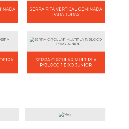
MINADA
SERRA FITA VERTICAL GEMINADA
PARA TORAS
DEIRA
SERRA CIRCULAR MULTIPLA
P/BLOCO 1 EIXO JUNIOR