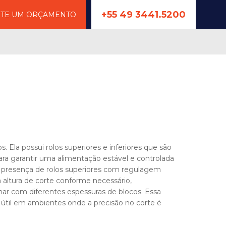
+55 49 3441.5200
ITE UM ORÇAMENTO
os. Ela possui rolos superiores e inferiores que são
ara garantir uma alimentação estável e controlada
 a presença de rolos superiores com regulagem
 altura de corte conforme necessário,
lhar com diferentes espessuras de blocos. Essa
e útil em ambientes onde a precisão no corte é