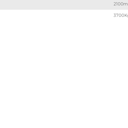
2100
3700K