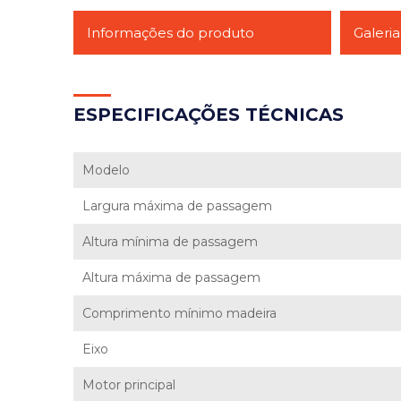
Informações do produto
Galeria
ESP
ECIFICAÇÕES TÉCNICAS
Modelo
Largura máxima de passagem
Altura mínima de passagem
Altura máxima de passagem
Comprimento mínimo madeira
Eixo
Motor principal