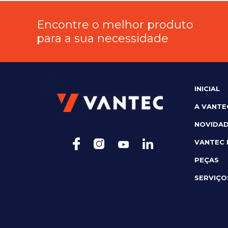
Encontre o melhor produto
para a sua necessidade
INICIAL
A VANTE
NOVIDA
VANTEC
PEÇAS
SERVIÇO