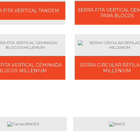
SERRA FITA VERTICAL GE
A FITA VERTICAL TANDEM
PARA BLOCOS
 FITA VERTICAL GEMINADA
SERRA CIRCULAR REFILA
BLOCOS MILLENIUM
MILLENIUM