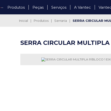
Produtos
Peças
Serviços
A Vantec
Vante
Inicial
|
Produtos
|
Serraria
|
SERRA CIRCULAR MUL
SERRA CIRCULAR MULTIPLA 