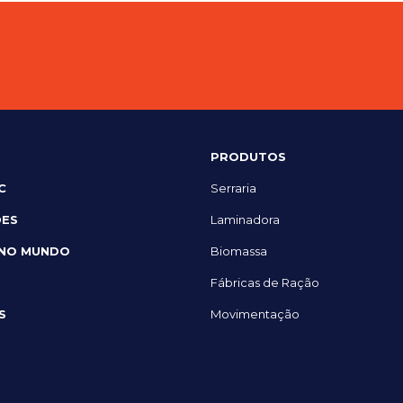
PRODUTOS
C
Serraria
DES
Laminadora
 NO MUNDO
Biomassa
Fábricas de Ração
S
Movimentação