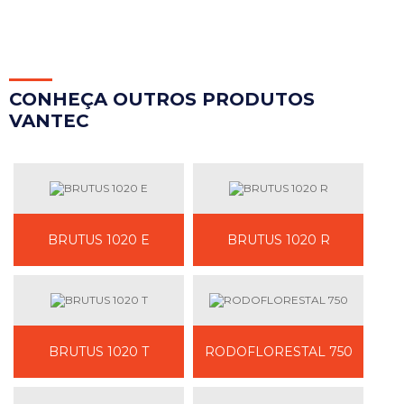
CON
HEÇA OUTROS PRODUTOS
VANTEC
BRUTUS 1020 E
BRUTUS 1020 R
BRUTUS 1020 T
RODOFLORESTAL 750