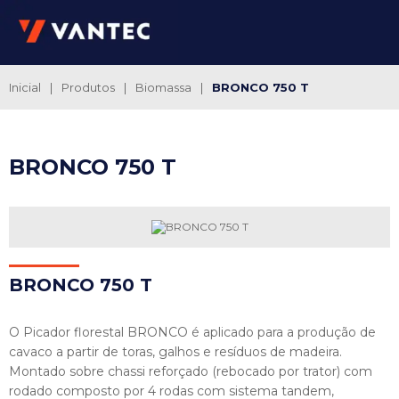
Inicial
|
Produtos
|
Biomassa
|
BRONCO 750 T
BRONCO 750 T
BRONC
O 750 T
O Picador florestal BRONCO é aplicado para a produção de
cavaco a partir de toras, galhos e resíduos de madeira.
Montado sobre chassi reforçado (rebocado por trator) com
rodado composto por 4 rodas com sistema tandem,