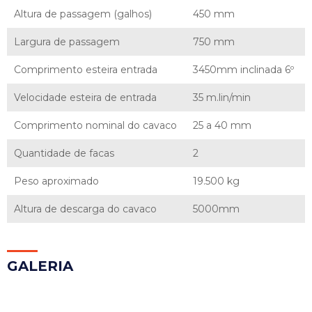
Altura de passagem (galhos)
450 mm
Largura de passagem
750 mm
Comprimento esteira entrada
3450mm inclinada 6º
Velocidade esteira de entrada
35 m.lin/min
Comprimento nominal do cavaco
25 a 40 mm
Quantidade de facas
2
Peso aproximado
19.500 kg
Altura de descarga do cavaco
5000mm
GAL
ERIA